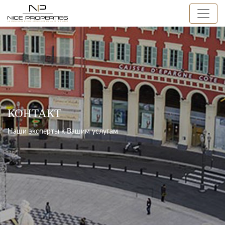
КОНТАКТ
Наши эксперты к Вашим услугам