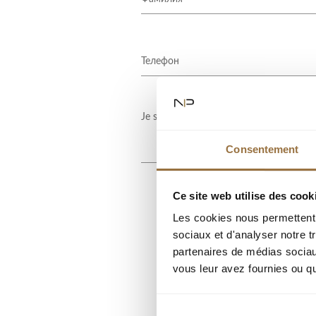
Consentement
Ce site web utilise des cook
Les cookies nous permettent d
sociaux et d'analyser notre t
partenaires de médias sociaux
vous leur avez fournies ou qu'