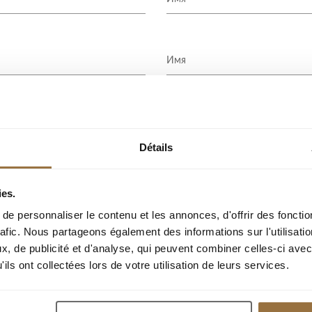
Détails
ies.
e personnaliser le contenu et les annonces, d'offrir des fonctio
rafic. Nous partageons également des informations sur l'utilisati
, de publicité et d'analyse, qui peuvent combiner celles-ci avec
ОТПРАВИТЬ ЗАПРОС
ils ont collectées lors de votre utilisation de leurs services.