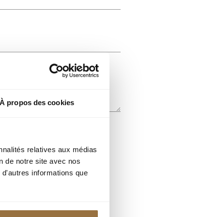
À propos des cookies
nnalités relatives aux médias
on de notre site avec nos
 d'autres informations que