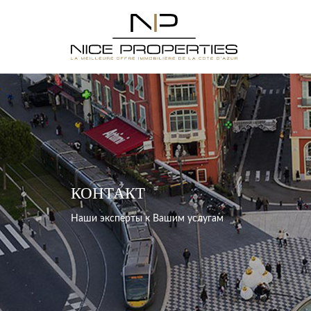
КОНТАКТ
Наши эксперты к Вашим услугам