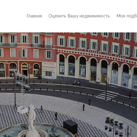
(current)
Главная
Оценить Вашу недвижимость
Моя под