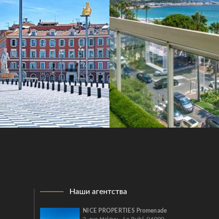
Наши агентства
NICE PROPERTIES Promenade