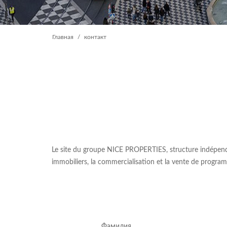
Главная
контакт
Le site du groupe NICE PROPERTIES, structure indépendant
immobiliers, la commercialisation et la vente de programm