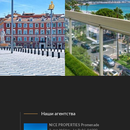
Наши агентства
NICE PROPERTIES Promenade