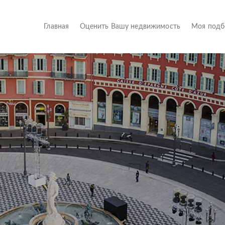
(current)
Главная
Оценить Вашу недвижимость
Моя под