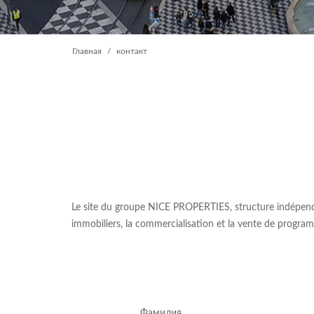
Главная
контакт
Le site du groupe NICE PROPERTIES, structure indépendant
immobiliers, la commercialisation et la vente de programm