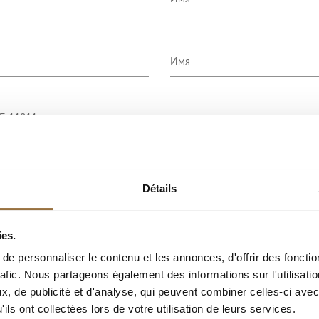
Détails
ies.
e personnaliser le contenu et les annonces, d'offrir des fonctio
ОТПРАВИТЬ ЗАПРОС
rafic. Nous partageons également des informations sur l'utilisati
, de publicité et d'analyse, qui peuvent combiner celles-ci avec
ils ont collectées lors de votre utilisation de leurs services.