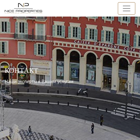
КОНТАКТ
Наши эксперты к Вашим услугам