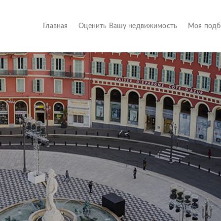
(current)
Главная
Оценить Вашу недвижимость
Моя под