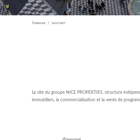
Главная
контакт
Le site du groupe NICE PROPERTIES, structure indépendant
immobiliers, la commercialisation et la vente de programm