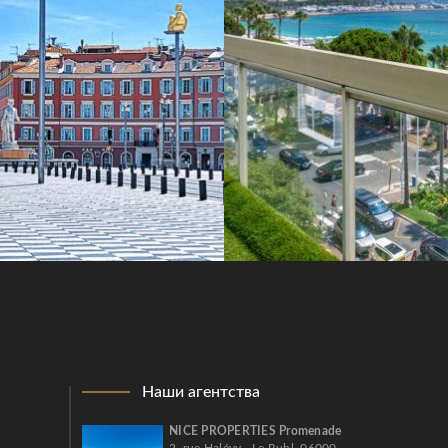
Наши агентства
NICE PROPERTIES Promenade