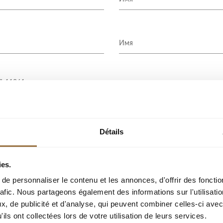
Détails
ies.
e personnaliser le contenu et les annonces, d'offrir des fonctio
ОТПРАВИТЬ ЗАПРОС
rafic. Nous partageons également des informations sur l'utilisati
, de publicité et d'analyse, qui peuvent combiner celles-ci avec
ils ont collectées lors de votre utilisation de leurs services.