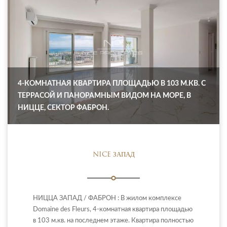
4-КОМНАТНАЯ КВАРТИРА ПЛОЩАДЬЮ В 103 М.КВ. С
ТЕРРАСОЙ И ПАНОРАМНЫМ ВИДОМ НА МОРЕ, В
НИЦЦЕ, СЕКТОР ФАБРОН.
NICE ЗАПАД
НИЦЦА ЗАПАД / ФАБРОН : В жилом комплексе
Domaine des Fleurs, 4-комнатная квартира площадью
в 103 м.кв. на последнем этаже. Квартира полностью