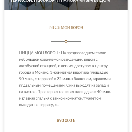
ТЕРРАСОЙ, ГАРАЖОМ И ПАНОРАМНЫМ ВИДОМ
NICE МОН БОРОН
НИЦЦА МОН БОРОН : На предпоследнем этаже
небольшой охраняемой резиденции, рядом с
автобусной станцией, с легким доступом к центру
города и Монако, 3-комнатная квартира площадью
90 м.кв., с террасой в 22 м.кв.н балконом, гаражом и
ппдвальным помещением. Окна выходят на запад и
на висток. Просторная гостиная площадью в 40 м.кв.
и главная спальня с ванной комнатой/туалетом
выходят на террасу, с...
890 000 €