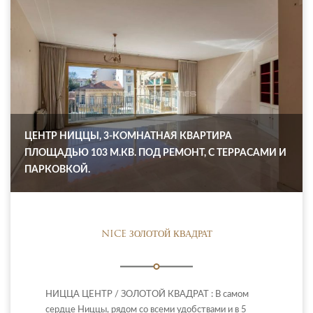
ЦЕНТР НИЦЦЫ, 3-КОМНАТНАЯ КВАРТИРА
ПЛОЩАДЬЮ 103 М.КВ. ПОД РЕМОНТ, С ТЕРРАСАМИ И
ПАРКОВКОЙ.
NICE ЗОЛОТОЙ КВАДРАТ
НИЦЦА ЦЕНТР / ЗОЛОТОЙ КВАДРАТ : В самом
сердце Ниццы, рядом со всеми удобствами и в 5