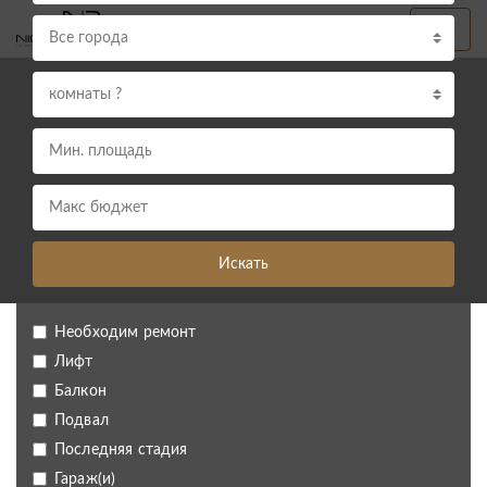
Все города
комнаты ?
Искать
Необходим ремонт
Лифт
Балкон
Подвал
Последняя стадия
Гараж(и)