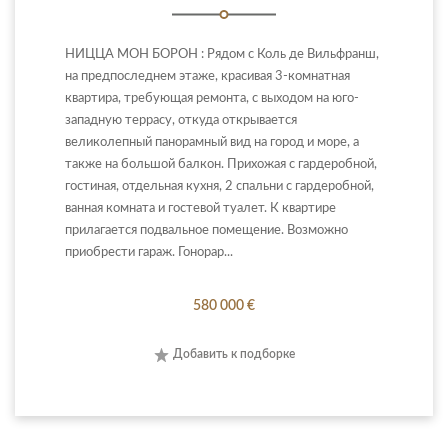
НИЦЦА МОН БОРОН : Рядом с Коль де Вильфранш,
на предпоследнем этаже, красивая 3-комнатная
квартира, требующая ремонта, с выходом на юго-
западную террасу, откуда открывается
великолепный панорамный вид на город и море, а
также на большой балкон. Прихожая с гардеробной,
гостиная, отдельная кухня, 2 спальни с гардеробной,
ванная комната и гостевой туалет. К квартире
прилагается подвальное помещение. Возможно
приобрести гараж. Гонорар...
580 000 €
Добавить к подборке