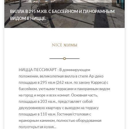
ВИЛЛА В 295 М.КВ. С БАССЕЙНОМ И ПАНОРАМНЫМ
ВИДОМ В НИЦЦЕ.
NICE ХОЛМЫ
НИЦЦА ПЕССИКАРТ : В доминирующем
положении, великолепная вилла в стиле Ар-деко
площадью в 295 кв.м (262 кв.м. по закону Карреса) с
бассейном, уютными террасами и панорамным видом
на город и море и всех комнат. Основная часть,
площадью в 203 кв.м., представляет собой
двухуровневую квартиру с выходом на террасу
площадью в 110 кв.м. Гостиная/столовая с
мраморным камином, полностью оборудованная
полуоткрытая кухня...