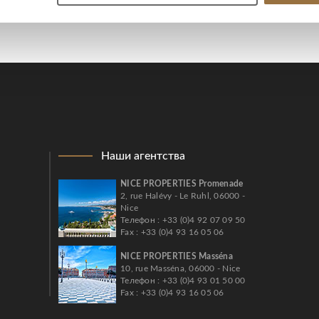
Наши агентства
NICE PROPERTIES Promenade
2, rue Halévy - Le Ruhl, 06000 -
Nice
Телефон : +33 (0)4 92 07 09 50
Fax : +33 (0)4 93 16 05 06
NICE PROPERTIES Masséna
10, rue Masséna, 06000 - Nice
Телефон : +33 (0)4 93 01 50 00
Fax : +33 (0)4 93 16 05 06