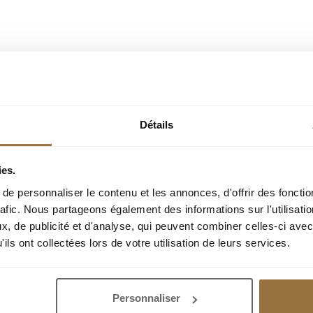
Détails
ОИСКА, ЧТОБЫ ПОЛУЧАТЬ ПЕРСОНАЛИЗИР
ЭЛЕКТРОННОЙ ПОЧТЕ.
ies.
e personnaliser le contenu et les annonces, d'offrir des fonctio
rafic. Nous partageons également des informations sur l'utilisati
, de publicité et d'analyse, qui peuvent combiner celles-ci avec
ils ont collectées lors de votre utilisation de leurs services.
Personnaliser