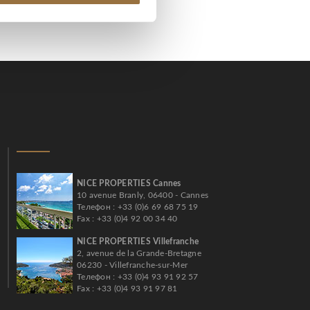
NICE PROPERTIES Cannes
10 avenue Branly, 06400 - Cannes
Телефон : +33 (0)6 69 68 75 19
Fax : +33 (0)4 92 00 34 40
NICE PROPERTIES Villefranche
2, avenue de la Grande-Bretagne
06230 - Villefranche-sur-Mer
Телефон : +33 (0)4 93 91 92 57
Fax : +33 (0)4 93 91 97 81