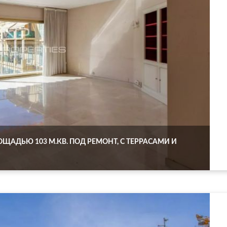
ЩАДЬЮ 103 М.КВ. ПОД РЕМОНТ, С ТЕРРАСАМИ И