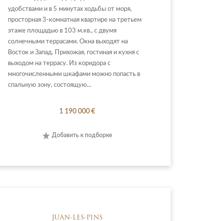
удобствами и в 5 минутах ходьбы от моря,
просторная 3-комнатная квартире на третьем
этаже площадью в 103 м.кв., с двумя
солнечными террасами. Окна выходят на
Восток и Запад. Прихожая, гостиная и кухня с
выходом на террасу. Из коридора с
многочисленными шкафами можно попасть в
спальную зону, состоящую...
1 190 000 €
Добавить к подборке
JUAN-LES-PINS