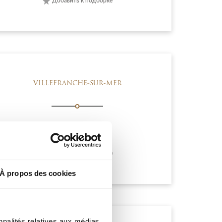
Добавить к подборке
VILLEFRANCHE-SUR-MER
530 000 €
Добавить к подборке
À propos des cookies
nnalités relatives aux médias