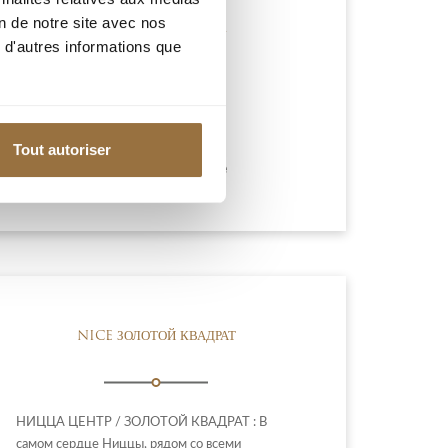
on de notre site avec nos
BEAULIEU-SUR-MER
 d'autres informations que
580 000 €
Tout autoriser
Добавить к подборке
NICE ЗОЛОТОЙ КВАДРАТ
НИЦЦА ЦЕНТР / ЗОЛОТОЙ КВАДРАТ : В
самом сердце Ниццы, рядом со всеми