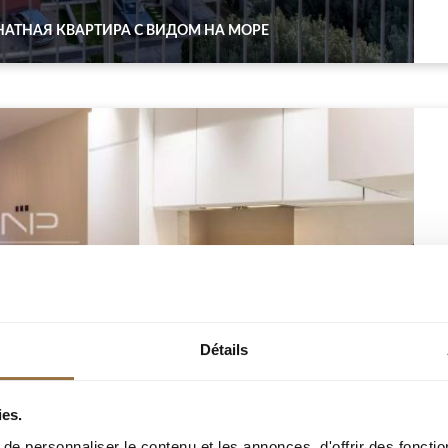
АТНАЯ КВАРТИРА С ВИДОМ НА МОРЕ
Détails
ies.
e personnaliser le contenu et les annonces, d'offrir des fonctio