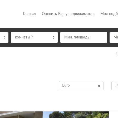
(current)
Главная
Оценить Вашу недвижимость
Моя под
комнаты ?
Euro
Tr