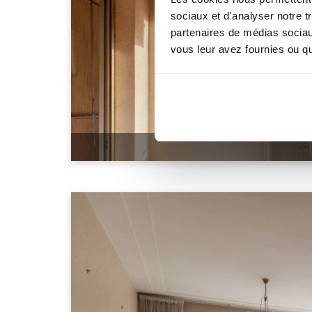
sociaux et d'analyser notre t
partenaires de médias sociaux
vous leur avez fournies ou qu'