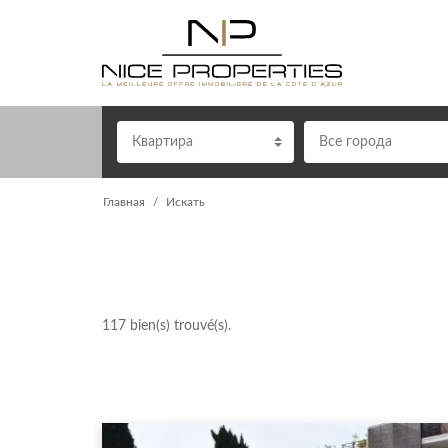
Квартира
Все города
Главная
Искать
117
bien(s) trouvé(s).