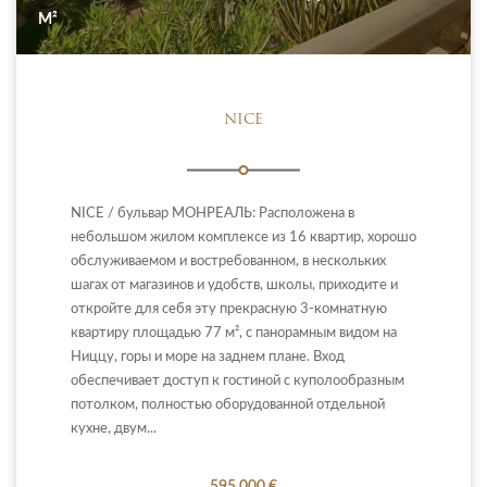
М²
NICE
NICE / бульвар МОНРЕАЛЬ: Расположена в
небольшом жилом комплексе из 16 квартир, хорошо
обслуживаемом и востребованном, в нескольких
шагах от магазинов и удобств, школы, приходите и
откройте для себя эту прекрасную 3-комнатную
квартиру площадью 77 м², с панорамным видом на
Ниццу, горы и море на заднем плане. Вход
обеспечивает доступ к гостиной с куполообразным
потолком, полностью оборудованной отдельной
кухне, двум...