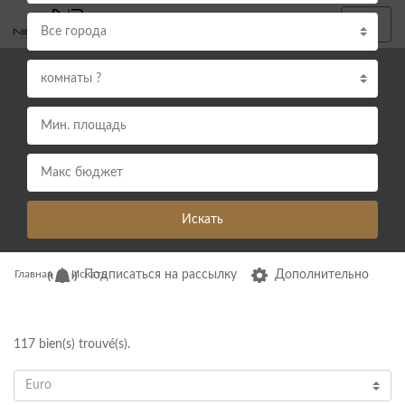
Все города
комнаты ?
Искать
Главная
Искать
Подписаться на рассылку
Дополнительно
117
bien(s) trouvé(s).
Euro