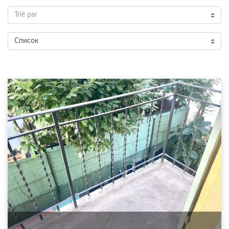
Trié par
Список