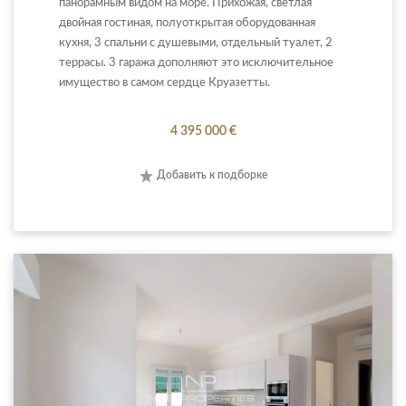
панорамным видом на море. Прихожая, светлая
двойная гостиная, полуоткрытая оборудованная
кухня, 3 спальни с душевыми, отдельный туалет, 2
террасы. 3 гаража дополняют это исключительное
имущество в самом сердце Круазетты.
4 395 000 €
Добавить к подборке