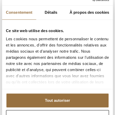
Consentement
Détails
À propos des cookies
Ce site web utilise des cookies.
Les cookies nous permettent de personnaliser le contenu
et les annonces, d'offrir des fonctionnalités relatives aux
NICE
médias sociaux et d'analyser notre trafic. Nous
partageons également des informations sur l'utilisation de
notre site avec nos partenaires de médias sociaux, de
publicité et d'analyse, qui peuvent combiner celles-ci
498 000 €
avec d'autres informations que vous leur avez fournies
ou qu'ils ont collectées lors de votre utilisation de leurs
Добавить к подборке
services.
Tout autoriser