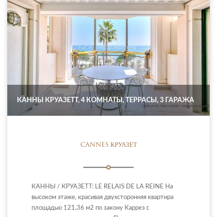
КАННЫ КРУАЗЕТТ, 4 КОМНАТЫ, ТЕРРАСЫ, 3 ГАРАЖА
CANNES КРУАЗЕТ
КАННЫ / КРУАЗЕТТ: LE RELAIS DE LA REINE На
высоком этаже, красивая двухсторонняя квартира
площадью 121,36 м2 по закону Каррез с