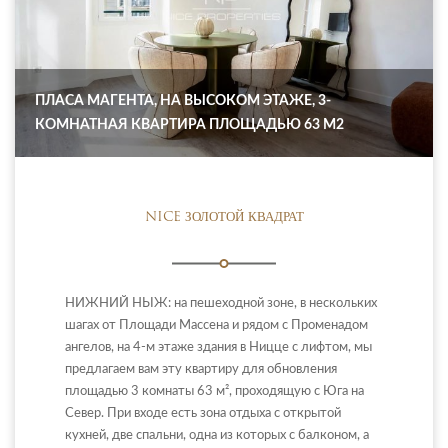
ПЛАСА МАГЕНТА, НА ВЫСОКОМ ЭТАЖЕ, 3-
КОМНАТНАЯ КВАРТИРА ПЛОЩАДЬЮ 63 М2
NICE ЗОЛОТОЙ КВАДРАТ
НИЖНИЙ НЬІЖ: на пешеходной зоне, в нескольких
шагах от Площади Массена и рядом с Променадом
ангелов, на 4-м этаже здания в Ницце с лифтом, мы
предлагаем вам эту квартиру для обновления
площадью 3 комнаты 63 м², проходящую с Юга на
Север. При входе есть зона отдыха с открытой
кухней, две спальни, одна из которых с балконом, а