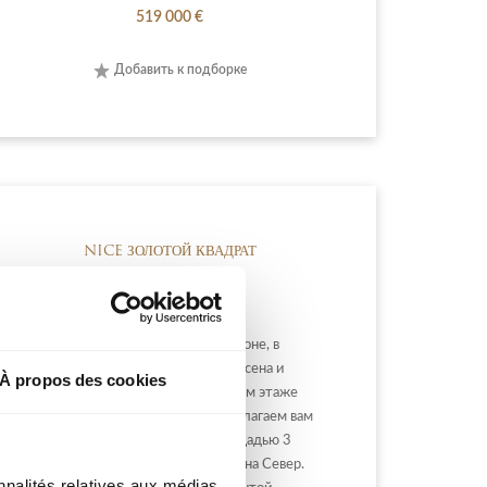
519 000 €
Добавить к подборке
NICE ЗОЛОТОЙ КВАДРАТ
НИЖНИЙ НЬІЖ: на пешеходной зоне, в
нескольких шагах от Площади Массена и
À propos des cookies
рядом с Променадом ангелов, на 4-м этаже
здания в Ницце с лифтом, мы предлагаем вам
эту квартиру для обновления площадью 3
комнаты 63 м², проходящую с Юга на Север.
nnalités relatives aux médias