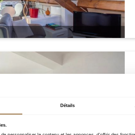
Détails
ies.
e personnaliser le contenu et les annonces, d'offrir des fonctio