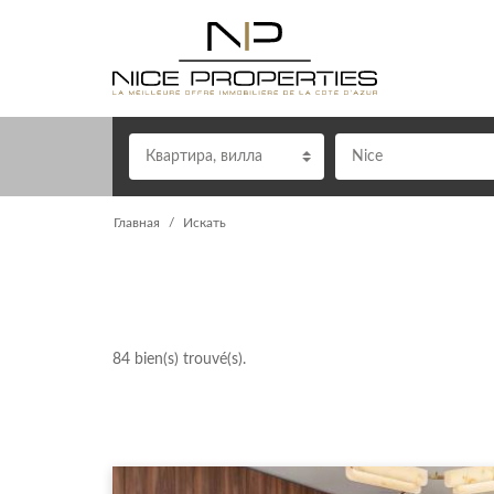
Квартира
,
вилла
Nice
Главная
Искать
84
bien(s) trouvé(s).