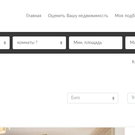
(current)
Главная
Оценить Вашу недвижимость
Моя под
комнаты ?
Euro
Tr