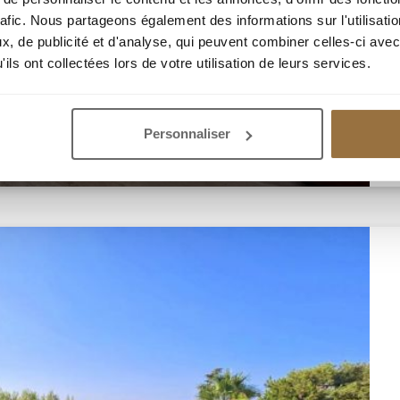
rafic. Nous partageons également des informations sur l'utilisati
, de publicité et d'analyse, qui peuvent combiner celles-ci avec
ils ont collectées lors de votre utilisation de leurs services.
Personnaliser
ОМНАТНАЯ КВАРТИРА ПЛОЩАДЬЮ 63 М2