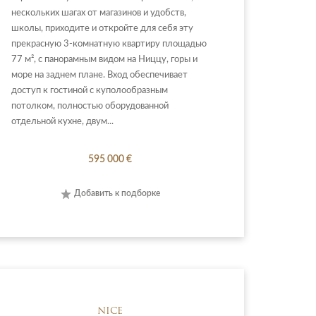
нескольких шагах от магазинов и удобств,
школы, приходите и откройте для себя эту
прекрасную 3-комнатную квартиру площадью
77 м², с панорамным видом на Ниццу, горы и
море на заднем плане. Вход обеспечивает
доступ к гостиной с куполообразным
потолком, полностью оборудованной
отдельной кухне, двум...
595 000 €
Добавить к подборке
NICE