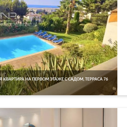
КВАРТИРА НА ПЕРВОМ ЭТАЖЕ С САДОМ, ТЕРРАСА 76