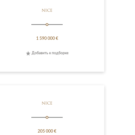
NICE
1 590 000 €
Добавить к подборке
NICE
205 000 €