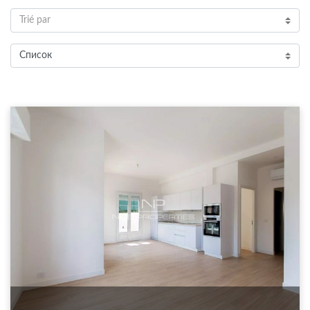
Trié par
Список