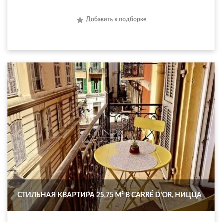
Добавить к подборке
СТИЛЬНАЯ КВАРТИРА 25,75 М² В CARRÉ D'OR, НИЦЦА