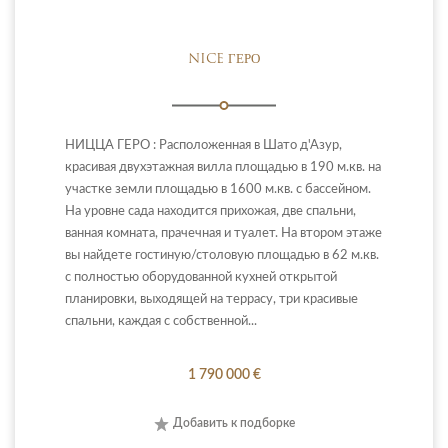
NICE ГЕРО
НИЦЦА ГЕРО : Расположенная в Шато д'Азур,
красивая двухэтажная вилла площадью в 190 м.кв. на
участке земли площадью в 1600 м.кв. с бассейном.
На уровне сада находится прихожая, две спальни,
ванная комната, прачечная и туалет. На втором этаже
вы найдете гостиную/столовую площадью в 62 м.кв.
с полностью оборудованной кухней открытой
планировки, выходящей на террасу, три красивые
спальни, каждая с собственной...
1 790 000 €
Добавить к подборке