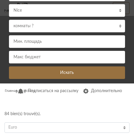
Nice
комнаты ?
Искать
Главная
Искать
Подписаться на рассылку
Дополнительно
84
bien(s) trouvé(s).
Euro