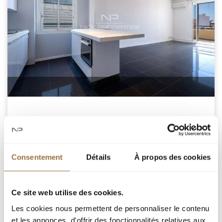
NICE
Consentement
Détails
À propos des cookies
895 000 €
Ce site web utilise des cookies.
Добавить к подборке
Les cookies nous permettent de personnaliser le contenu
et les annonces, d'offrir des fonctionnalités relatives aux