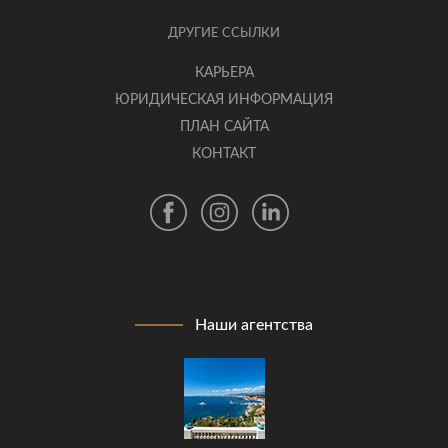
ДРУГИЕ ССЫЛКИ
КАРЬЕРА
ЮРИДИЧЕСКАЯ ИНФОРМАЦИЯ
ПЛАН САЙТА
КОНТАКТ
Наши агентства