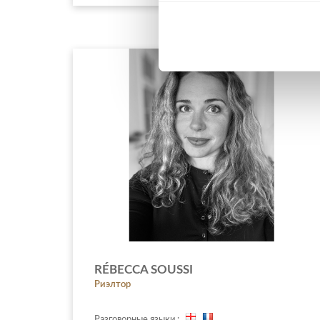
RÉBECCA SOUSSI
Риэлтор
Разговорные языки :