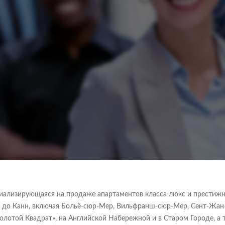
специализирующаяся на продаже апартаментов класса люкс и престиж
 до Канн, включая Больё-сюр-Мер, Вильфранш-сюр-Мер, Сент-Жан-
Золотой Квадрат», на Английской Набережной и в Старом Городе, а