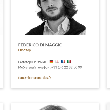
FEDERICO DI MAGGIO
Риэлтор
Разговорные языки :
Мобильный телефон : +33 (0)6 22 82 30 99
fdm@nice-properties.fr