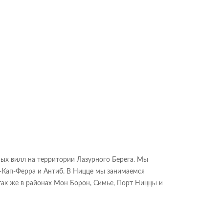
?
ных вилл на территории Лазурного Берега. Мы
Кап-Ферра и Антиб. В Ницце мы занимаемся
 так же в районах Мон Борон, Симье, Порт Ниццы и