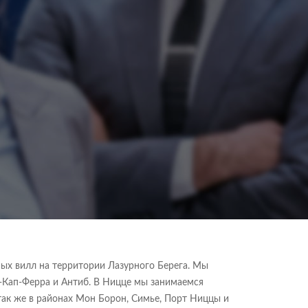
ных вилл на территории Лазурного Берега. Мы
Кап-Ферра и Антиб. В Ницце мы занимаемся
 так же в районах Мон Борон, Симье, Порт Ниццы и