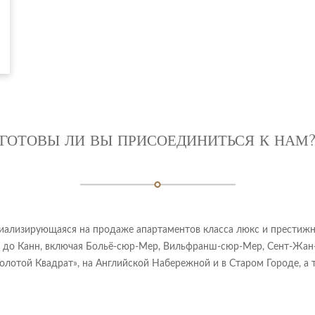
ГОТОВЫ ЛИ ВЫ ПРИСОЕДИНИТЬСЯ К НАМ
специализирующаяся на продаже апартаментов класса люкс и престиж
 до Канн, включая Больё-сюр-Мер, Вильфранш-сюр-Мер, Сент-Жан-
Золотой Квадрат», на Английской Набережной и в Старом Городе, а