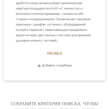
удобств и моря, великолепная трехкомнатная
квартира площадью почти 65 м², полностью и
роскошно отремонтированная, с окнами на обе
стороны и кондиционером. Она включает красивую
прихожую с шкафом, гостиную с оборудованной
кухней и террасой с захватывающим панорамным
видом на море, две спальни с местами для хранения,
душевую комнату, гостевой...
990 000 €
Добавить к подборке
СОХРАНИТЕ КРИТЕРИИ ПОИСКА, ЧТОБЫ