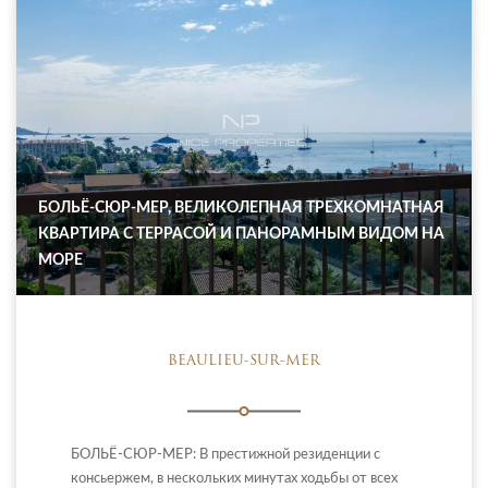
БОЛЬЁ-СЮР-МЕР, ВЕЛИКОЛЕПНАЯ ТРЕХКОМНАТНАЯ
КВАРТИРА С ТЕРРАСОЙ И ПАНОРАМНЫМ ВИДОМ НА
МОРЕ
BEAULIEU-SUR-MER
БОЛЬЁ-СЮР-МЕР: В престижной резиденции с
консьержем, в нескольких минутах ходьбы от всех