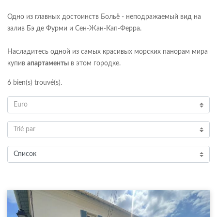
Одно из главных достоинств Больё - неподражаемый вид на
залив Бэ де Фурми и Сен-Жан-Кап-Ферра.
Насладитесь одной из самых красивых морских панорам мира
купив
апартаменты
в этом городке.
6
bien(s) trouvé(s).
Euro
Trié par
Список