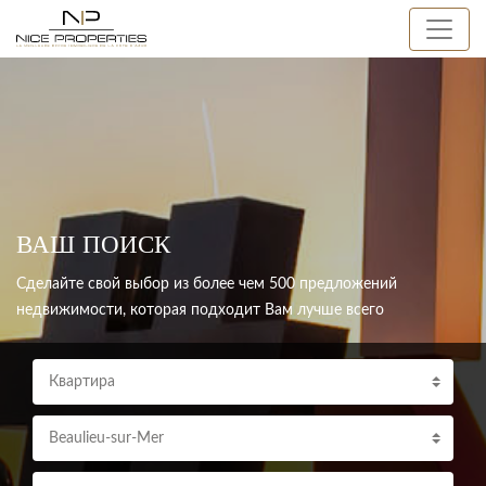
ВАШ ПОИСК
Сделайте свой выбор из более чем 500 предложений
недвижимости, которая подходит Вам лучше всего
Квартира
Beaulieu-sur-Mer