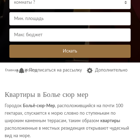
комнаты ?
Искать
Главная
Искать
Подписаться на рассылку
Дополнительно
Квартиры в Болье сюр мер
Городок
Больё-сюр-Мер
, расположивщийся
на почти 100
гектарах, спускается к морю словно по ступенькам по
широким каменным террасам, таким образом
квартиры
расположенные в местных резиденция открывают чудесный
вид на море.