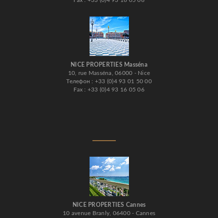
Fax : +33 (0)4 93 16 05 06
NICE PROPERTIES Masséna
10, rue Masséna, 06000 - Nice
Телефон : +33 (0)4 93 01 50 00
Fax : +33 (0)4 93 16 05 06
NICE PROPERTIES Cannes
10 avenue Branly, 06400 - Cannes