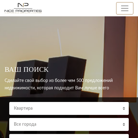
ВАШ ПОИСК
Сделайте свой выбор из более чем 500 предложений
недвижимости, которая подходит Вам лучше всего
Квартира
Все города