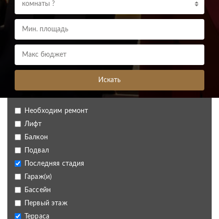
комнаты ?
Искать
Необходим ремонт
Лифт
Балкон
Подвал
Последняя стадия
Гараж(и)
Бассейн
Первый этаж
Терраса