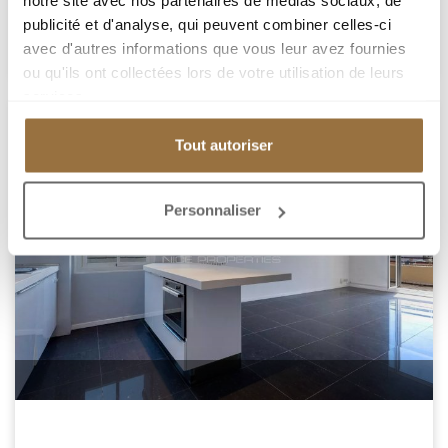
notre site avec nos partenaires de médias sociaux, de
Добавить к подборке
publicité et d'analyse, qui peuvent combiner celles-ci
avec d'autres informations que vous leur avez fournies
ou qu'ils ont collectées lors de votre utilisation de leurs
services.
Tout autoriser
Personnaliser