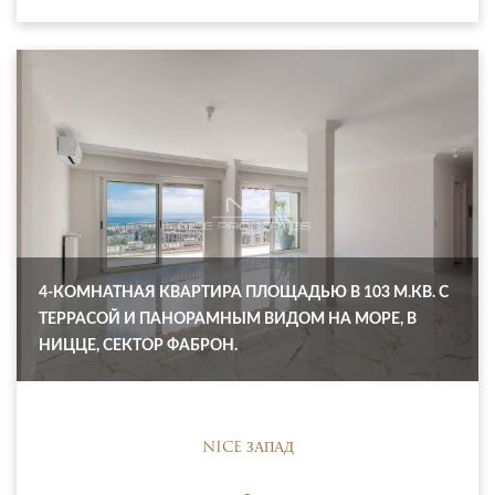
4-КОМНАТНАЯ КВАРТИРА ПЛОЩАДЬЮ В 103 М.КВ. С
ТЕРРАСОЙ И ПАНОРАМНЫМ ВИДОМ НА МОРЕ, В
НИЦЦЕ, СЕКТОР ФАБРОН.
NICE ЗАПАД