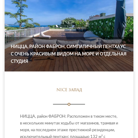
НИЦЦА, РАЙОН ФАБРОН, СИМПАТИЧНЫЙ ПЕНТХАУС
С ОЧЕНЬ КРАСИВЫМ ВИДОМ НА МОРЕ И ОТДЕЛЬНАЯ
СТУДИЯ
NICE ЗАПАД
НИЦЦА, район ФАБРОН: Расположен в тихом месте,
в нескольких минутах ходьбы от магазинов, трамвая и
моря, на последнем этаже престижной резиденции,
исключительный пентхаус площадью 132 м² с