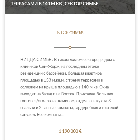
ТЕРРАСАМИ В 140 М.КВ., СЕКТОР СИМЬЕ.
NICE СИМЬЕ
НИЦЦА СИМЬЕ : В тихом жилом секторе, рядом с
клиникой Сен-Жорж, на последнем этаже
резиденции с бассейном, большая квартира
площадью в 153 м.кв.м. с тремя террасами и
солярием на крыше площадью в 140 м.кв. Окна
выходят на Запад и на Восток. Прихожая, большая
гостиная/столовая с камином, отдельная кухня, 3
спальни и 2 ванные комнаты, гардеробная и гостевой
санузел. Все комнаты...
1 190 000 €