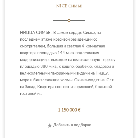
NICE СИМЬЕ
НИЦЦА СИМЬЕ : В самом сердце Симье, на
последнем этаже красивой резиденции со
смотрителем, большая и светлая 4-комнатная
квартира площадью 144 м.кв. подлежащая
модернизации, с выходом на великолепную террасу
площадью 380 м.кв., с кашпо, барбекю, кладовой и
великолепными панорамными видами на Ниццу,
море и близлежащие холмы. Окна выходят на Юг и
на Запад. Квартира состоит из прихожей, большой
гостиной и...
1 150 000 €
Добавить к подборке