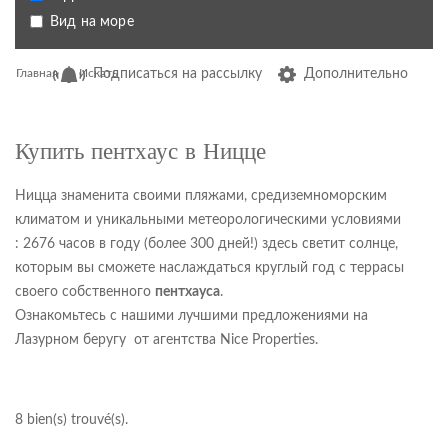
Вид на море
Главная
Искать
Подписаться на рассылку
Дополнительно
Купить пентхаус в Ницце
Ницца знаменита своими пляжами, средиземноморским
климатом и уникальными метеорологическими условиями
:
2676 часов в году (более 300 дней!) здесь светит солнце,
которым вы сможете наслаждаться круглый год с террасы
своего собственного
пентхауса
.
Ознакомьтесь с нашими лучшими предложениями на
Лазурном беругу от агентства Nice Properties.
8
bien(s) trouvé(s).