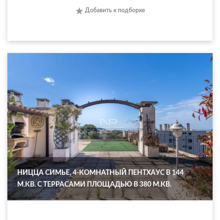
Добавить к подборке
НИЦЦА СИМЬЕ, 4-КОМНАТНЫЙ ПЕНТХАУС В 144
М.КВ. С ТЕРРАСАМИ ПЛОЩАДЬЮ В 380 М.КВ.