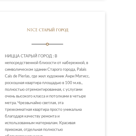
NICE СТАРЫЙ ГОРОД
НИЦЦА СТАРЫЙ ГОРОД : В
непосредственной близости от набережной, в
символическом здании Старого города, Palais
Cais de Pierlas, где жил художник Анри Матисс,
роскошная квартира площадью в 100 м.кв.,
полностью отремонтированная, с услугами
очень высокого класса и потолками в четыре
метра. Чрезвычайно светлая, эта
трехкомнатная квартира просто уникальна
благодаря качеству ремонта и
использованным материалам. Красивая
прихожая, отдельная полностью