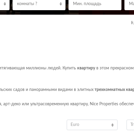
комнаты ?
ритягивающая миллионы людей. Купить
квартиру
в этом прекрасном
льских садов и панорамными видами в
элитных
трехкомнатных ква
, арт-деко или ультрасовременную квартиру, Nice Properties обес
Euro
Tr