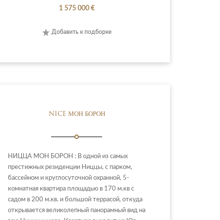
1 575 000 €
Добавить к подборке
NICE МОН БОРОН
НИЦЦА МОН БОРОН : В одной из самых
престижных резиденции Ниццы, с парком,
бассейном и круглосуточной охранной, 5-
комнатная квартира площадью в 170 м.кв с
садом в 200 м.кв. и большой террасой, откуда
открывается великолепный панорамный вид на