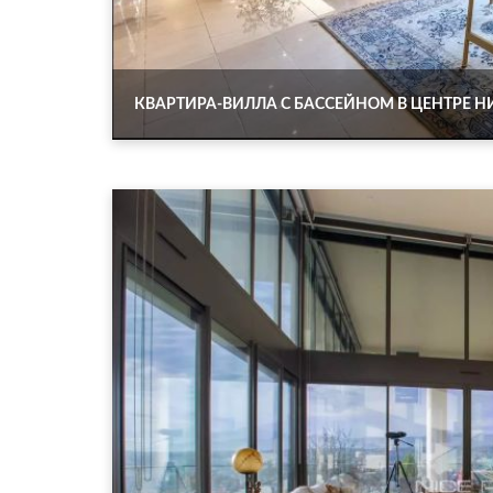
КВАРТИРА-ВИЛЛА С БАССЕЙНОМ В ЦЕНТРЕ Н