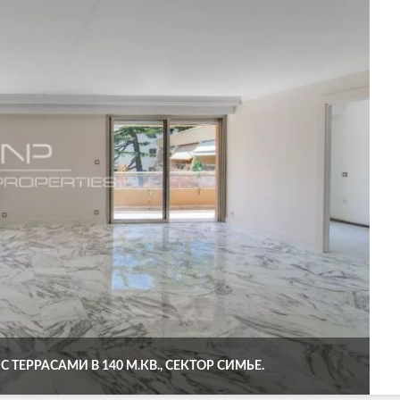
С ТЕРРАСАМИ В 140 М.КВ., СЕКТОР СИМЬЕ.