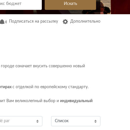
Искать
Подписаться на рассылку
Дополнительно
 городе означает вкусить совершенно новый
ртирах
с отделкой по европейскому стандарту
.
печит Вам великолепный выбор и
индивидуальный
ié par
Список