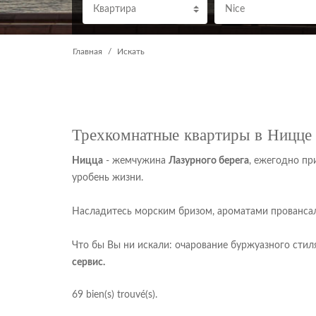
Квартира
Nice
Главная
Искать
Трехкомнатные квартиры в Ницце
Ницца
- жемчужина
Лазурного берега
, ежегодно п
уробень жизни.
Насладитесь морским бризом, ароматами прованса
Что бы Вы ни искали: очарование буржуазного стиля
сервис.
69
bien(s) trouvé(s).