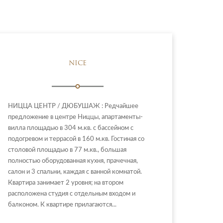
NICE
НИЦЦА ЦЕНТР / ДЮБУШАЖ : Редчайшее
предложение в центре Ниццы, апартаменты-
вилла площадью в 304 м.кв. с бассейном с
подогревом и террасой в 160 м.кв. Гостиная со
столовой площадью в 77 м.кв., большая
полностью оборудованная кухня, прачечная,
салон и 3 спальни, каждая с ванной комнатой.
Квартира занимает 2 уровня; на втором
расположена студия с отдельным входом и
балконом. К квартире прилагаются...