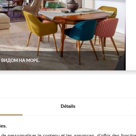
 ВИДОМ НА МОРЕ.
Détails
ies.
e personnaliser le contenu et les annonces, d'offrir des fonctio