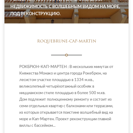
НЕДВИЖИМОСТЬ С ВОЛШЕБНЫМ ВИДОМ НА МОРЕ,
ПОД РЕКОНСТРУКЦИЮ.
ROQUEBRUNE-CAP-MARTIN
РОКБРЮН-КАП-МАРТЕН : В нескольких минутах от
Княжества Монако и центра города Рокебрюн, на
лесистом участке площадью в 1334 м.кв.,
великолепный четырёхэтажный особняк в
ниццианском стиле площадью в более 500 м.кв.
Дом подлежит полноценному ремонту и состоит из
семи отдельных квартир с балконами или террасами,
из которых открывается поистине волшебный вид на
море и Кап-Мартен. Проект реконструкции главной
виллы с бассейном...