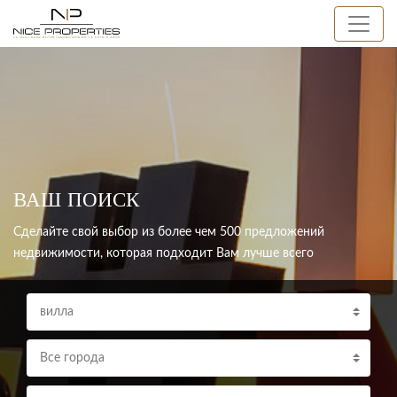
ВАШ ПОИСК
Сделайте свой выбор из более чем 500 предложений
недвижимости, которая подходит Вам лучше всего
вилла
Все города