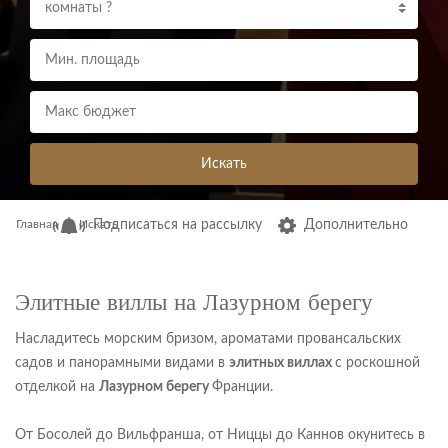
комнаты ?
Искать
Главная
Искать
Подписаться на рассылку
Дополнительно
Элитные виллы на Лазурном берегу
Насладитесь морским бризом, ароматами провансальских
садов и панорамными видами в
элитных виллах
с роскошной
отделкой на
Лазурном берегу
Франции.
От Босолей до Вильфранша, от Ниццы до Каннов окунитесь в