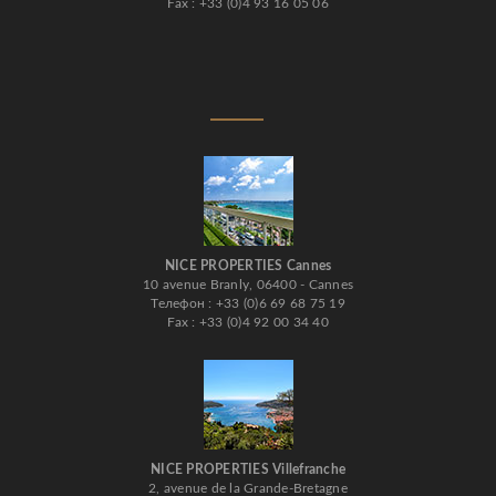
Fax : +33 (0)4 93 16 05 06
NICE PROPERTIES Cannes
10 avenue Branly, 06400 - Cannes
Телефон : +33 (0)6 69 68 75 19
Fax : +33 (0)4 92 00 34 40
NICE PROPERTIES Villefranche
2, avenue de la Grande-Bretagne