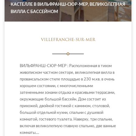
КАСТЕЛЛЕ В ВИЛЬФРАНШ-СЮР-МЕР, ВЕЛИКОЛЕПНАЯ
ВИЛЛА С БАССЕЙНОМ
VILLEFRANCHE-SUR-MER
ВИЛЬФРАНШ-СЮР-МЕР : Расположенная в тихом
живописном частном секторе, великолепная вилла в
провансальском стиле площадью в 230 м.кв. в очень
хорошем состоянии, с многочисленными
затененными зонами отдыха и красивыми террасами,
окружающие большой бассейн. Дом состоит из
прихожей, двойной гостиной с камином, столовой,
большой отдельной кухни, спальни с душевой
комнатой, гостевого туалета. Наверху, три спальни,
включая великолепную главную спальню, две ванные
комнаты....