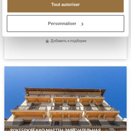
Tout autoriser
зоной и кухней высокого класса, гостевого туалета, 4
спален с ванными комнатами en suite,...
Personnaliser
7 500 000 €
Добавить к подборке
РОКЕБРЮН-КАП-МАРТЕН, ЗАМЕЧАТЕЛЬНАЯ