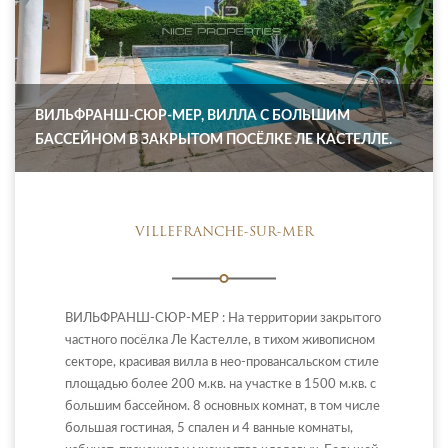
ВИЛЬФРАНШ-СЮР-МЕР, ВИЛЛА С БОЛЬШИМ
БАССЕЙНОМ В ЗАКРЫТОМ ПОСЁЛКЕ ЛЕ КАСТЕЛЛЕ.
VILLEFRANCHE-SUR-MER
ВИЛЬФРАНШ-СЮР-МЕР : На территории закрытого
частного посёлка Ле Кастелле, в тихом живописном
секторе, красивая вилла в нео-провансальском стиле
площадью более 200 м.кв. на участке в 1500 м.кв. с
большим бассейном. 8 основных комнат, в том числе
большая гостиная, 5 спален и 4 ванные комнаты,