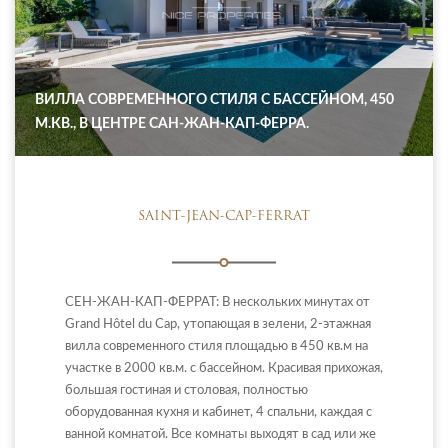
ВИЛЛА СОВРЕМЕННОГО СТИЛЯ С БАССЕЙНОМ, 450
М.КВ., В ЦЕНТРЕ САН-ЖАН-КАП-ФЕРРА.
SAINT-JEAN-CAP-FERRAT
СЕН-ЖАН-КАП-ФЕРРАТ: В нескольких минутах от
Grand Hôtel du Cap, утопающая в зелени, 2-этажная
вилла современного стиля площадью в 450 кв.м на
участке в 2000 кв.м. с бассейном. Красивая прихожая,
большая гостиная и столовая, полностью
оборудованная кухня и кабинет, 4 спальни, каждая с
ванной комнатой. Все комнаты выходят в сад или же