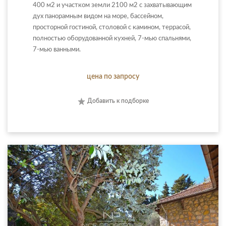
400 м2 и участком земли 2100 м2 с захватывающим
дух панорамным видом на море, бассейном,
просторной гостиной, столовой с камином, террасой,
полностью оборудованной кухней, 7-мью спальнями,
7-мью ванными.
цена по запросу
Добавить к подборке