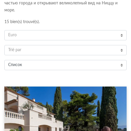
частью города и открывают великолепный вид на Ниццу и
море.
15
bien(s) trouvé(s).
Euro
Trié par
Список