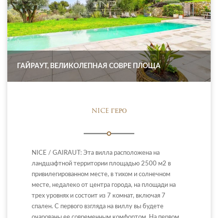
ГАЙРАУТ, ВЕЛИКОЛЕПНАЯ СОВРЕ ПЛОЩА
NICE ГЕРО
NICE / GAIRAUT: Эта вилла расположена на
ландшафтной территории площадью 2500 м2 в
привилегированном месте, в тихом и солнечном
месте, недалеко от центра города, на площади на
трех уровнях и состоит из 7 комнат, включая 7
спален. С первого взгляда на виллу вы будете
очарованы ее современным комфортом. На первом