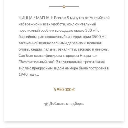
НИЦЦА / МАГНАН: Всего в 5 минутах от Английской
набережной и всех удобств, исключительный
престижный особняк площадью около 380 м² с
бассейном, расположенный на территории 3500 м²,
засаженной великолепными деревьями, включая
оливы, кедры, пальмы, эвкалипты, авокадо и лимоны.
Сад был классифицирован городом Ницца как
"Замечательный сад". Эта уникальная трехэтажная
вилла с прекрасным видом на море была построена в
1940 году...
5 950 000 €
Добавить к подборке