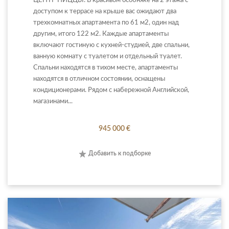
ЦЕНТР НИЦЦЫ: В красивом особняке на 2 этажа с
доступом к террасе на крыше вас ожидают два
трехкомнатных апартамента по 61 м2, один над
другим, итого 122 м2. Каждые апартаменты
включают гостиную с кухней-студией, две спальни,
ванную комнату с туалетом и отдельный туалет.
Спальни находятся в тихом месте, апартаменты
находятся в отличном состоянии, оснащены
кондиционерами. Рядом с набережной Английской,
магазинами...
945 000 €
Добавить к подборке