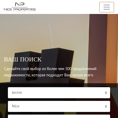
ВАШ ПОИСК
Сделайте свой выбор из более чем 500 предложений
недвижимости, которая подходит Вам лучше всего
вилла
Nice