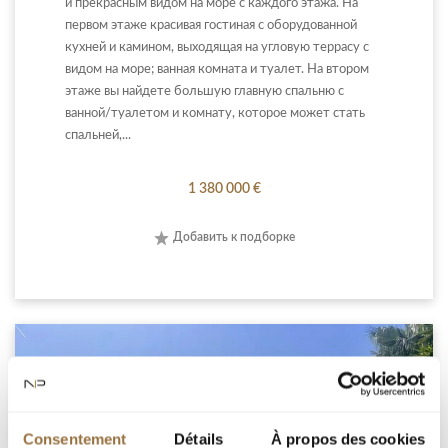
и прекрасным видом на море с каждого этажа. На
первом этаже красивая гостиная с оборудованной
кухней и камином, выходящая на угловую террасу с
видом на море; ванная комната и туалет. На втором
этаже вы найдете большую главную спальню с
ванной/туалетом и комнату, которое может стать
спальней,...
1 380 000 €
Добавить к подборке
Consentement
Détails
À propos des cookies