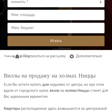
комнаты ?
Искать
Главная
Искать
Подписаться на рассылку
Дополнительно
Виллы на продажу на холмах Ниццы
Если Вы хотите купить
дом
недалеко от центра, но при этом
вдали от городского шума,
вилла
на
холмах Ниццы
станет для
Вас идеальным вариантом.
Квартиры
располоденные здесь возвышаются на центральной