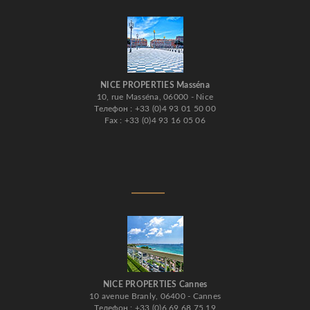
NICE PROPERTIES Masséna
10, rue Masséna, 06000 - Nice
Телефон : +33 (0)4 93 01 50 00
Fax : +33 (0)4 93 16 05 06
NICE PROPERTIES Cannes
10 avenue Branly, 06400 - Cannes
Телефон : +33 (0)6 69 68 75 19