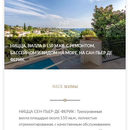
НИЦЦА, ВИЛЛА В 150 М.КВ. С РЕМОНТОМ,
БАССЕЙНОМ И ВИДОМ НА МОРЕ, НА САН ПЬЕР ДЕ
ФЕРИК.
NICE ХОЛМЫ
НИЦЦА СЕН-ПЬЕР-ДЕ-ФЕРИК : Трехуровневая
вилла площадью около 150 кв.м., полностью
отремонтированная, с качественным обслуживанием