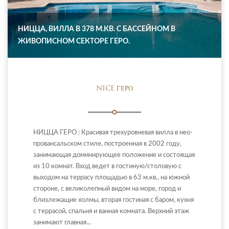
НИЦЦА, ВИЛЛА В 378 М.КВ. С БАССЕЙНОМ В
ЖИВОПИСНОМ СЕКТОРЕ ГЕРО.
NICE ГЕРО
НИЦЦА ГЕРО : Красивая трехуровневая вилла в нео-
провансальском стиле, построенная в 2002 году,
занимающая доминирующее положение и состоящая
из 10 комнат. Вход ведет в гостиную/столовую с
выходом на террасу площадью в 63 м.кв., на южной
стороне, с великолепный видом на море, город и
близлежащие холмы, вторая гостиная с баром, кухня
с террасой, спальня и ванная комната. Верхний этаж
занимают главная...