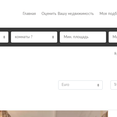
(current)
Главная
Оценить Вашу недвижимость
Моя под
комнаты ?
Euro
Tr