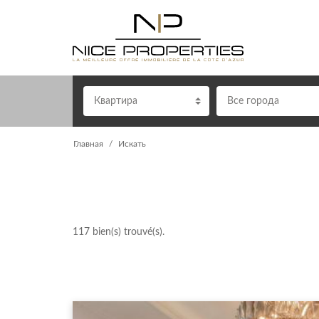
Квартира
Все города
Главная
Искать
117
bien(s) trouvé(s).