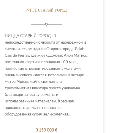
NICE СТАРЫЙ ГОРОД
НИЦЦА СТАРЫЙ ГОРОД : В
непосредственной близости от набережной, в
символическом здании Старого города, Palais
Cais de Pierlas, где жил художник Анри Матисс,
роскошная квартира площадью 100 м.кв.,
полностью отремонтированная, с услугами
очень высокого класса и потолками в четыре
метра. Чрезвычайно светлая, эта
трехкомнатная квартира просто уникальна
благодаря качеству ремонта и
использованным материалам. Красивая
прихожая, отдельная полностью
оборудованная кухня, великолепная...
3 150 000 €