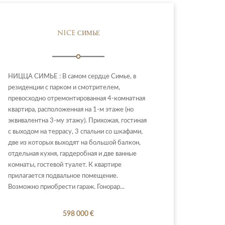
NICE СИМЬЕ
НИЦЦА СИМЬЕ : В самом сердце Симье, в
резиденции с парком и смотрителем,
превосходно отремонтированная 4-комнатная
квартира, расположенная на 1-м этаже (но
эквивалентна 3-му этажу). Прихожая, гостиная
с выходом на террасу, 3 спальни со шкафами,
две из которых выходят на большой балкон,
отдельная кухня, гардеробная и две ванные
комнаты, гостевой туалет. К квартире
прилагается подвальное помещение.
Возможно приобрести гараж. Гонорар...
598 000 €