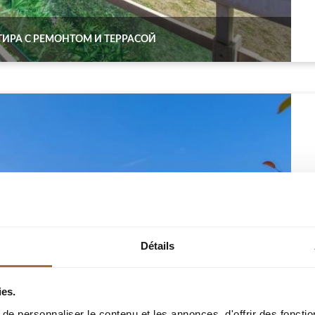
ТИРА С РЕМОНТОМ И ТЕРРАСОЙ
Détails
ies.
e personnaliser le contenu et les annonces, d'offrir des fonctio