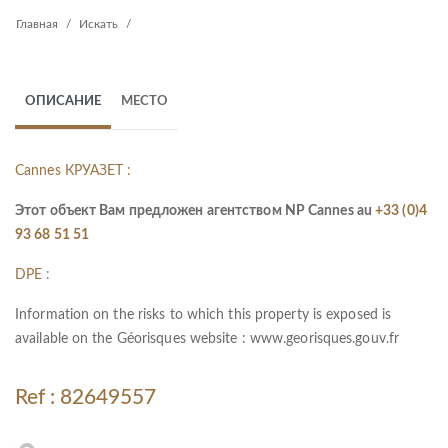
Главная
Искать
ОПИСАНИЕ
МЕСТО
Cannes КРУАЗЕТ :
Этот объект Вам предложен агентством NP Cannes au
+33 (0)4
93 68 51 51
DPE :
Information on the risks to which this property is exposed is
available on the Géorisques website :
www.georisques.gouv.fr
Ref : 82649557