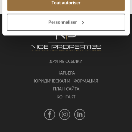
Tout autoriser
Personnaliser
ДРУГИЕ ССЫЛКИ
КАРЬЕРА
ЮРИДИЧЕСКАЯ ИНФОРМАЦИЯ
ПЛАН САЙТА
КОНТАКТ