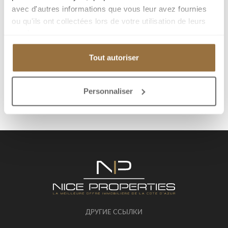
Распечатать страницу
avec d'autres informations que vous leur avez fournies
ou qu'ils ont collectées lors de votre utilisation de leurs
services.
Я заинтересован(а)
Tout autoriser
Отправить другу
Personnaliser
ДРУГИЕ ССЫЛКИ