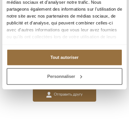
médias sociaux et d'analyser notre trafic. Nous
Парковка(ки) : 2
partageons également des informations sur l'utilisation de
notre site avec nos partenaires de médias sociaux, de
Тип : 500 m²
publicité et d'analyse, qui peuvent combiner celles-ci
avec d'autres informations que vous leur avez fournies
ou qu'ils ont collectées lors de votre utilisation de leurs
Добавить к подборке
services.
Распечатать страницу
Tout autoriser
Я заинтересован(а)
Personnaliser
Отправить другу