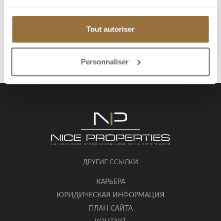
services.
Отправить другу
Tout autoriser
Personnaliser
ДРУГИЕ ССЫЛКИ
КАРЬЕРА
ЮРИДИЧЕСКАЯ ИНФОРМАЦИЯ
ПЛАН САЙТА