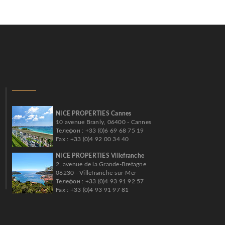
NICE PROPERTIES Cannes
10 avenue Branly, 06400 - Cannes
Телефон : +33 (0)6 69 68 75 19
Fax : +33 (0)4 92 00 34 40
NICE PROPERTIES Villefranche
2, avenue de la Grande-Bretagne
06230 - Villefranche-sur-Mer
Телефон : +33 (0)4 93 91 92 57
Fax : +33 (0)4 93 91 97 81