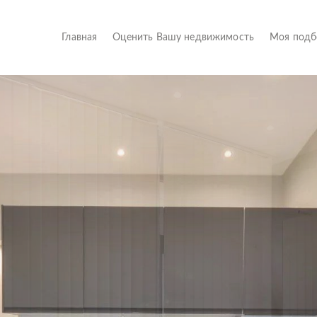
(current)
Главная
Оценить Вашу недвижимость
Моя под