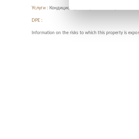
Услуги :
Кондиционер, Интернет, Меблированный, 
DPE :
Information on the risks to which this property is expo