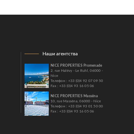
Наши агентства
NICE PROPERTIES Promenade
2, rue Halévy - Le Ruhl, 06000 -
Nice
Телефон : +33 (0)4 92 07 09 50
Fax : +33 (0)4 93 16 05 06
NICE PROPERTIES Masséna
10, rue Masséna, 06000 - Nice
Телефон : +33 (0)4 93 01 50 00
Fax : +33 (0)4 93 16 05 06