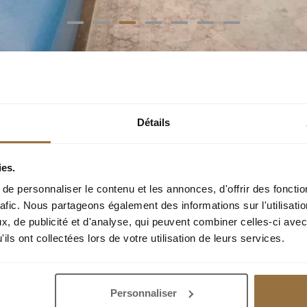
Détails
ies.
e personnaliser le contenu et les annonces, d'offrir des fonctio
rafic. Nous partageons également des informations sur l'utilisati
, de publicité et d'analyse, qui peuvent combiner celles-ci avec
ils ont collectées lors de votre utilisation de leurs services.
Personnaliser
nche au
+33 (0)4 93 91 92 57