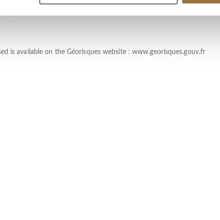
Лифт
sed is available on the Géorisques website :
www.georisques.gouv.fr