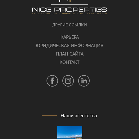
ДРУГИЕ ССЫЛКИ
КАРЬЕРА
ЮРИДИЧЕСКАЯ ИНФОРМАЦИЯ
ПЛАН САЙТА
КОНТАКТ
Наши агентства