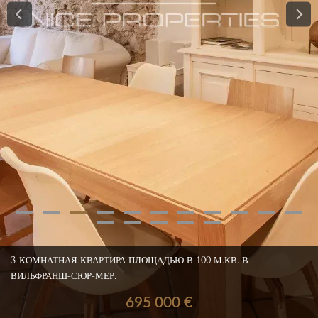
3-КОМНАТНАЯ КВАРТИРА ПЛОЩАДЬЮ В 100 М.КВ. В
ВИЛЬФРАНШ-СЮР-МЕР.
695 000 €