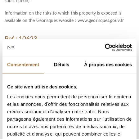
subscription).
Information on the risks to which this property is exposed is
available on the Géorisques website :
www.georisques.gouv.fr
Ref : 10623
город :
Consentement
Détails
À propos des cookies
Тип недвижимости : Квартира
Площадь : 100 m²
Ce site web utilise des cookies.
Комната : 3
Les cookies nous permettent de personnaliser le contenu
Спальня : 1
et les annonces, d'offrir des fonctionnalités relatives aux
médias sociaux et d'analyser notre trafic. Nous
partageons également des informations sur l'utilisation de
Добавить к подборке
notre site avec nos partenaires de médias sociaux, de
publicité et d'analyse, qui peuvent combiner celles-ci