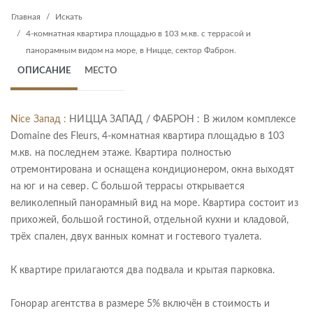
Главная
Искать
4-комнатная квартира площадью в 103 м.кв. с террасой и
панорамным видом на море, в Ницце, сектор Фаброн.
ОПИСАНИЕ
МЕСТО
Nice Запад :
НИЦЦА ЗАПАД / ФАБРОН : В жилом комплексе
Domaine des Fleurs, 4-комнатная квартира площадью в 103
м.кв. на последнем этаже. Квартира полностью
отремонтирована и оснащена кондиционером, окна выходят
на юг и на север. С большой террасы открывается
великолепный панорамный вид на море. Квартира состоит из
прихожей, большой гостиной, отдельной кухни и кладовой,
трёх спален, двух ванных комнат и гостевого туалета.
К квартире прилагаются два подвала и крытая парковка.
Гонорар агентства в размере 5% включён в стоимость и