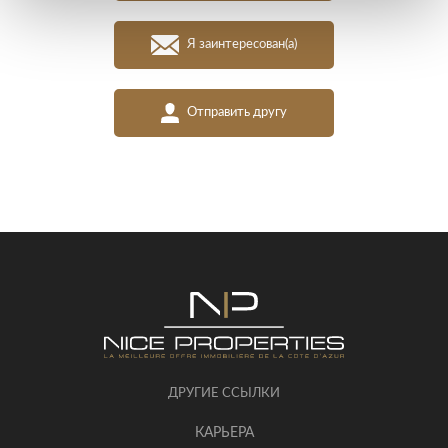
Я заинтересован(а)
Отправить другу
ДРУГИЕ ССЫЛКИ
КАРЬЕРА