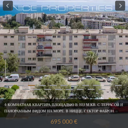
4-КОМНАТНАЯ КВАРТИРА ПЛОЩАДЬЮ В 103 М.КВ. С ТЕРРАСОЙ И
ПАНОРАМНЫМ ВИДОМ НА МОРЕ, В НИЦЦЕ, СЕКТОР ФАБРОН.
695 000 €