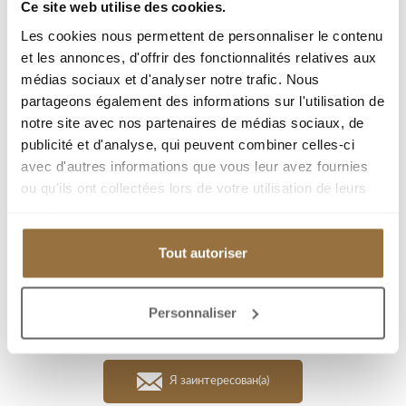
Ce site web utilise des cookies.
город :
Les cookies nous permettent de personnaliser le contenu
Тип недвижимости : Квартира
et les annonces, d'offrir des fonctionnalités relatives aux
médias sociaux et d'analyser notre trafic. Nous
Площадь : 67.7 m²
partageons également des informations sur l'utilisation de
Комната : 3
notre site avec nos partenaires de médias sociaux, de
Спальня : 2
publicité et d'analyse, qui peuvent combiner celles-ci
avec d'autres informations que vous leur avez fournies
терраса : 7 m²
ou qu'ils ont collectées lors de votre utilisation de leurs
Парковка(ки) : 1
services.
Tout autoriser
Добавить к подборке
Personnaliser
Распечатать страницу
Я заинтересован(а)