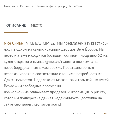
Главная
Искать
Ницца, лофт во дворце Бель Эпок
ОПИСАНИЕ
МЕСТО
Nice Симье :
NICE BAS CIMIEZ: Мы предлагаем эту квартиру-
лофт в одном из самых красивых дворцов Belle Époque. На
первом этаже находится большая гостиная площадью 62 м2,
кухня открытого плана, душевая/туалет и две комнаты,
переоборудованные в мастерские. Пространство для
перепланировки в соответствии с вашими потребностями.
Для энтузиастов. Недалеко от магазинов и трамвайных путей.
Возможны свободные профессии.
Комиссионные оплачивает продавец. Информация о рисках,
которым подвержена данная недвижимость, доступна на
сайте Géorisques: géorisques.gouv.fr