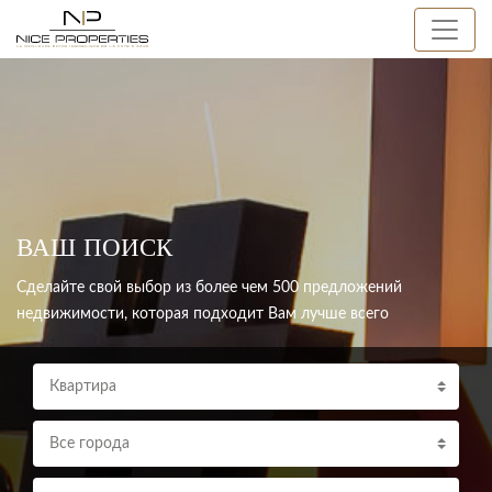
ВАШ ПОИСК
Сделайте свой выбор из более чем 500 предложений
недвижимости, которая подходит Вам лучше всего
Квартира
Все города