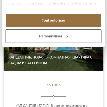
ou qu'ils ont collectées lors de votre utilisation de leurs
services.
Tout autoriser
Personnaliser
КАП Д'АНТИБ, НОВАЯ 5-КОМНАТНАЯ КВАРТИРА С
САДОМ И БАССЕЙНОМ.
ANTIBES
КАП ДАНТИБ / ГАРУП : В центре полуострова и в