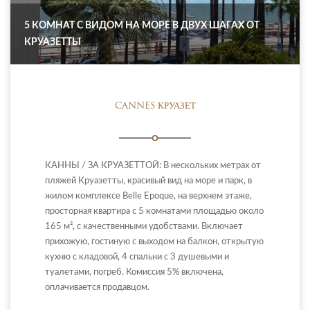
5 КОМНАТ С ВИДОМ НА МОРЕ В ДВУХ ШАГАХ ОТ
КРУАЗЕТТЫ
CANNES КРУАЗЕТ
КАННЫ / ЗА КРУАЗЕТТОЙ: В нескольких метрах от
пляжей Круазетты, красивый вид на море и парк, в
жилом комплексе Belle Epoque, на верхнем этаже,
просторная квартира с 5 комнатами площадью около
165 м², с качественными удобствами. Включает
прихожую, гостиную с выходом на балкон, открытую
кухню с кладовой, 4 спальни с 3 душевыми и
туалетами, погреб. Комиссия 5% включена,
оплачивается продавцом.