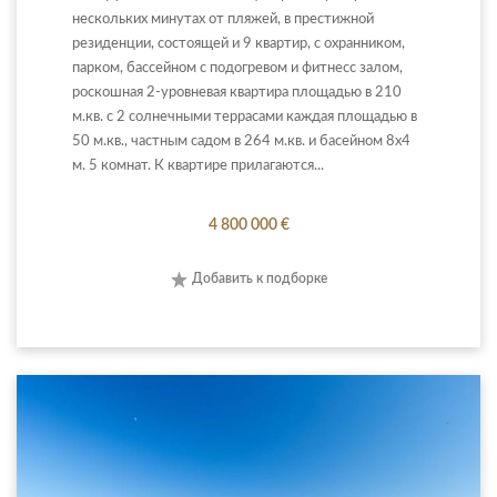
нескольких минутах от пляжей, в престижной
резиденции, состоящей и 9 квартир, с охранником,
парком, бассейном с подогревом и фитнесс залом,
роскошная 2-уровневая квартира площадью в 210
м.кв. с 2 солнечными террасами каждая площадью в
50 м.кв., частным садом в 264 м.кв. и басейном 8х4
м. 5 комнат. К квартире прилагаются...
4 800 000 €
Добавить к подборке