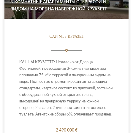
3-КОМНАТНЫЕ АПАРТАМЕНТЫ С ТЕРРАСОЙ И
ВИДОМ НА МОРЕ НА НАБЕРЕЖНОЙ КРУАЗЕТТ
CANNES КРУАЗЕТ
КАННЫ КРУЗЕТТЕ: Недалеко от Дворца
Фестивалей, превосходная 3-комнатная квартира
площадью 75 м² с террасой и панорамным видом на
море. Полностью отремонтированная по высоким
стандартам, квартира состоит из прихожей, гостиной
с оборудованной кухней открытого плана,
выходящей на прекрасную террасу на южной
стороне, 2 спален, 2 душевых комнат и гостевого
туалета. Агентские сборы 6%, оплачивает продавец.
2 490 000 €