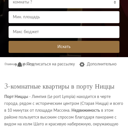
комнаты ?
Искать
Главная
Искать
Подписаться на рассылку
Дополнительно
3-комнатные квартиры в порту Ниццы
Порт Ниццы
- Лимпия (Le port Lympia) находится в черте
города, рядом с историческим центром (Старая Ницца) и всего
в 10 минутах от площади Массена.
Недвижимость
в этом
районе пользуется высоким спросом благодаря панораме с
видом
на холм Шато и красивую набережную, окружающую