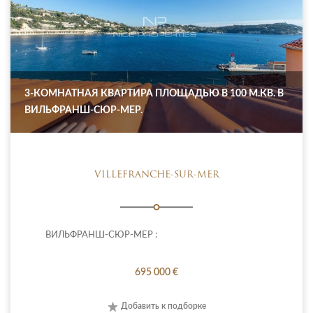
3-КОМНАТНАЯ КВАРТИРА ПЛОЩАДЬЮ В 100 М.КВ. В
ВИЛЬФРАНШ-СЮР-МЕР.
VILLEFRANCHE-SUR-MER
ВИЛЬФРАНШ-СЮР-МЕР :
695 000 €
Добавить к подборке