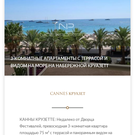
3-КОМНАТНЫЕ АПАРТАМЕНТЫ С ТЕРРАСОЙ И
ВИДОМ НА МОРЕ НА НАБЕРЕЖНОЙ КРУАЗЕТТ
CANNES КРУАЗЕТ
КАННЫ КРУЗЕТТЕ: Недалеко от Дворца
Фестивалей, превосходная 3-комнатная квартира
площадью 75 м² с террасой и панорамным видом на