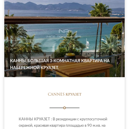
КАННЫ, БОЛЬШАЯ 3-КОМНАТНАЯ КВАРТИРА НА
НАБЕРЕЖНОЙ КРУАЗЕТ.
CANNES КРУАЗЕТ
КАННЫ КРУАЗЕТ : В резиденции с круглосуточной
охраной, красивая квартира площадью в 90 м.кв. на