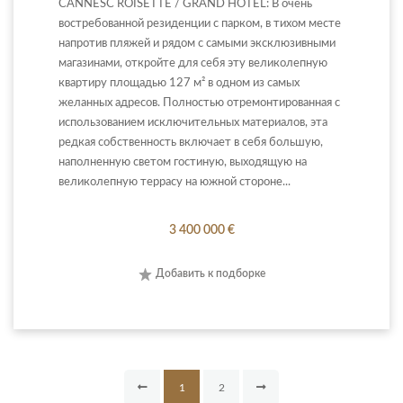
CANNESC ROISETTE / GRAND HÔTEL: В очень
востребованной резиденции с парком, в тихом месте
напротив пляжей и рядом с самыми эксклюзивными
магазинами, откройте для себя эту великолепную
квартиру площадью 127 м² в одном из самых
желанных адресов. Полностью отремонтированная с
использованием исключительных материалов, эта
редкая собственность включает в себя большую,
наполненную светом гостиную, выходящую на
великолепную террасу на южной стороне...
3 400 000 €
Добавить к подборке
1
2