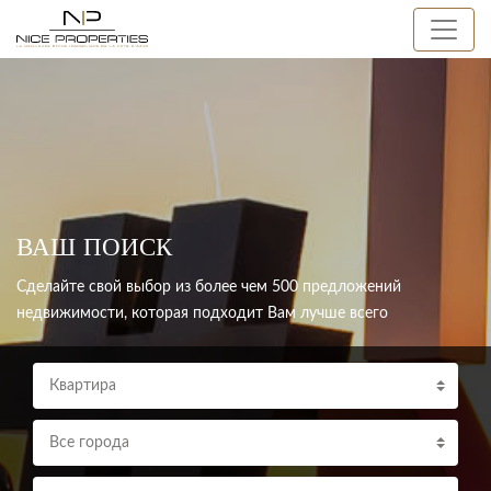
ВАШ ПОИСК
Сделайте свой выбор из более чем 500 предложений
недвижимости, которая подходит Вам лучше всего
Квартира
Все города