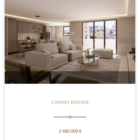
CANNES BANANE
2 480 000 €