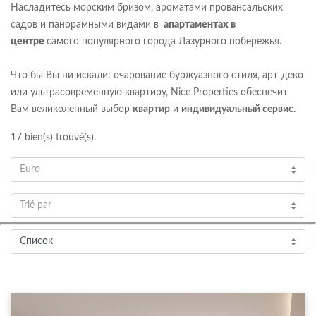
Насладитесь морским бризом, ароматами провансальских
садов и панорамными видами в
апартаментах в
центре
самого популярного города Лазурного побережья.
Что бы Вы ни искали: очарование буржуазного стиля, арт-деко
или ультрасовременную квартиру, Nice Properties обеспечит
Вам великолепный выбор
квартир
и
индивидуальный сервис.
17
bien(s) trouvé(s).
Euro
Trié par
Список