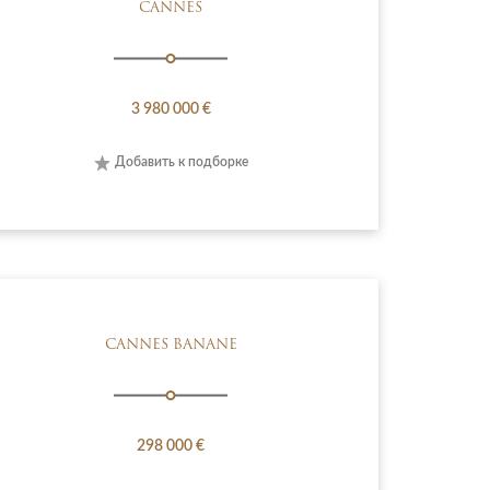
CANNES
3 980 000 €
Добавить к подборке
CANNES BANANE
298 000 €