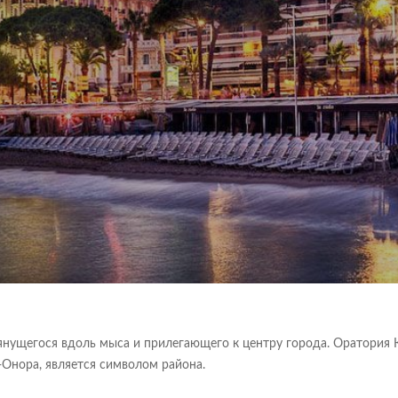
нущегося вдоль мыса и прилегающего к центру города. Оратория Крес
-Онора, является символом района.