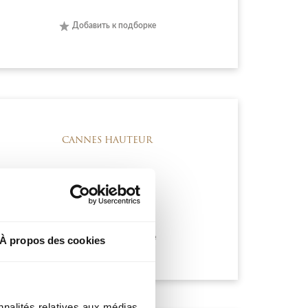
Добавить к подборке
CANNES HAUTEUR
1 895 000 €
Добавить к подборке
À propos des cookies
nnalités relatives aux médias