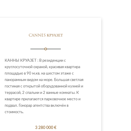
CANNES КРУАЗЕТ
КАННЫ КРУАЗЕТ : В резиденции с
круглосуточной охраной, красивая квартира
площадью в 90 м.кв. на шестом этаже с
панорамным видом на море. Большая светлая
гостиная с открытой оборудованной кухней и
террасой, 2 спальни и 2 ванные комнаты. К
квартире прилагаются парковочное место и
подвал. Гонорар агентства включён в
стоимость.
3 280 000 €