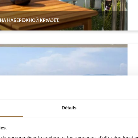
НА НАБЕРЕЖНОЙ КРУАЗЕТ.
Détails
ies.
e personnaliser le contenu et les annonces, d'offrir des fonctio