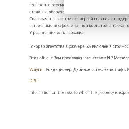
полностью отремонтированная и оснащенная конди
столовая, оборудованная кухня с мраморным центр
Спальная зона состоит из первой спальни с гарде
встроенным шкафом и ванной комнатой, а также го
У резиденции есть парковка.
Гонорар агентства в размере 5% включён в стоимос
Этот объект Вам предложен агентством NP Massén
Услуги :
Кондиционер, Двойное остекление, Лифт, 
DPE :
Information on the risks to which this property is expo