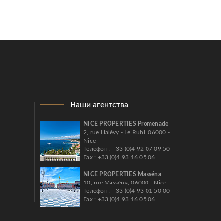
Наши агентства
NICE PROPERTIES Promenade
2, rue Halévy - Le Ruhl, 06000 -
Nice
Телефон : +33 (0)4 92 07 09 50
Fax : +33 (0)4 93 16 05 06
NICE PROPERTIES Masséna
10, rue Masséna, 06000 - Nice
Телефон : +33 (0)4 93 01 50 00
Fax : +33 (0)4 93 16 05 06