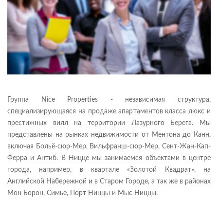
Группа Nice Properties - независимая структура,
специализирующаяся на продаже апартаментов класса люкс и
престижных вилл на территории Лазурного Берега. Мы
представлены на рынках недвижимости от Ментона до Канн,
включая Больё-сюр-Мер, Вильфранш-сюр-Мер, Сент-Жан-Кап-
Ферра и Антиб. В Ницце мы занимаемся объектами в центре
города, например, в квартале «Золотой Квадрат», на
Английской Набережной и в Старом Городе, а так же в районах
Мон Борон, Симье, Порт Ниццы и Мыс Ниццы.