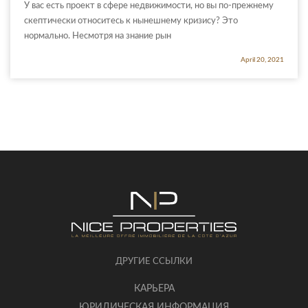
У вас есть проект в сфере недвижимости, но вы по-прежнему
скептически относитесь к нынешнему кризису? Это
нормально. Несмотря на знание рын
April 20, 2021
ДРУГИЕ ССЫЛКИ
КАРЬЕРА
ЮРИДИЧЕСКАЯ ИНФОРМАЦИЯ