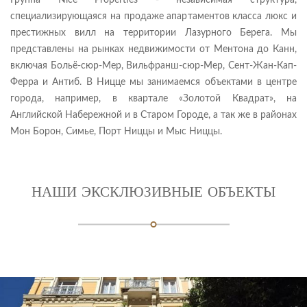
Группа Nice Properties - независимая структура,
специализирующаяся на продаже апартаментов класса люкс и
престижных вилл на территории Лазурного Берега. Мы
представлены на рынках недвижимости от Ментона до Канн,
включая Больё-сюр-Мер, Вильфранш-сюр-Мер, Сент-Жан-Кап-
Ферра и Антиб. В Ницце мы занимаемся объектами в центре
города, например, в квартале «Золотой Квадрат», на
Английской Набережной и в Старом Городе, а так же в районах
Мон Борон, Симье, Порт Ниццы и Мыс Ниццы.
НАШИ ЭКСКЛЮЗИВНЫЕ ОБЪЕКТЫ